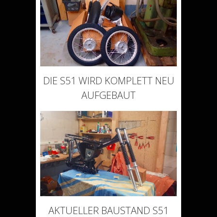
DIE S51 WIRD KOMPLETT NEU
AUFGEBAUT
AKTUELLER BAUSTAND S51