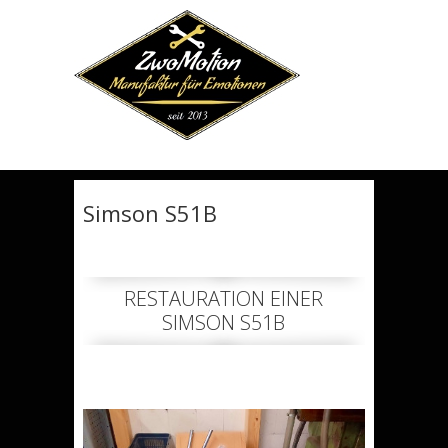
Erfahren
sie mehr.
OKAY. VERSTANDEN.
Simson S51B
RESTAURATION EINER
SIMSON S51B