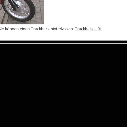
ie können einen Trackback hinterlassen:
Trackback URL
.