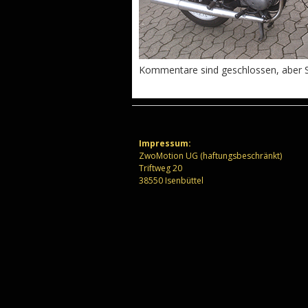
Kommentare sind geschlossen, aber S
Impressum:
ZwoMotion UG (haftungsbeschränkt)
Triftweg 20
38550 Isenbüttel