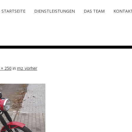
Erfahren sie mehr.
OKAY. VERSTA
STARTSEITE
DIENSTLEISTUNGEN
DAS TEAM
KONTAK
 × 250
in
mz_vorher