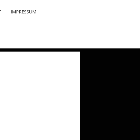
NDEN.
T
IMPRESSUM