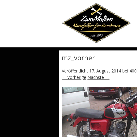
mz_vorher
Veröffentlicht
17. August 2014
bei
400
← Vorherige
Nächste →