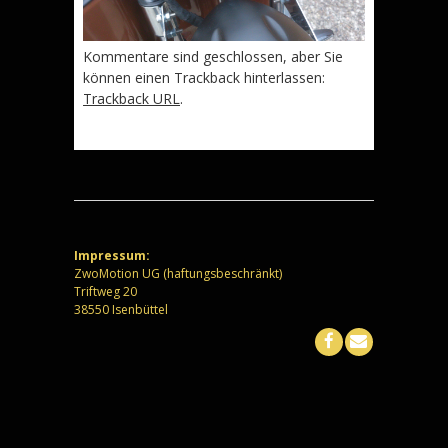
Kommentare sind geschlossen, aber Sie
können einen Trackback hinterlassen:
Trackback URL
.
Impressum:
ZwoMotion UG (haftungsbeschränkt)
Triftweg 20
38550 Isenbüttel