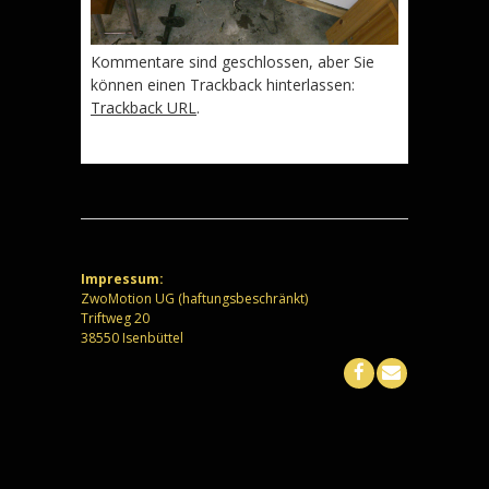
Kommentare sind geschlossen, aber Sie
können einen Trackback hinterlassen:
Trackback URL
.
Impressum:
ZwoMotion UG (haftungsbeschränkt)
Triftweg 20
38550 Isenbüttel